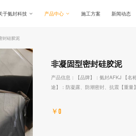
关于氨封科技
产品中心
施工方案
新闻动态
型密封硅胶泥
非凝固型密封硅胶泥
产品信息：【品牌】：氨封AFKJ 【名
途】：防凝露、防潮密封、抗震【重量】：
￥0