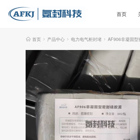
首页
首页
产品中心
电力电气柜封堵
AF906非凝固