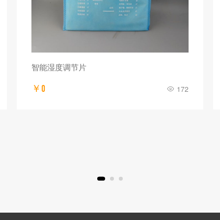
智能湿度调节片
￥0
172