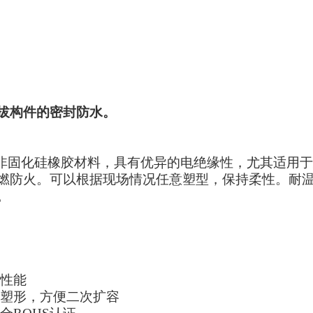
拔构件的密封防水。
非固化硅橡胶材料，具有优异的电绝缘性，尤其适用于
燃防火。可以根据现场情况任意塑型，保持柔性。耐
。
性能
塑形，方便二次扩容