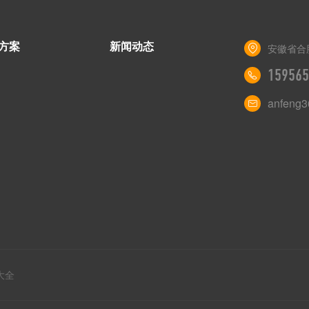
方案
新闻动态
安徽省合
159565
anfeng
大全