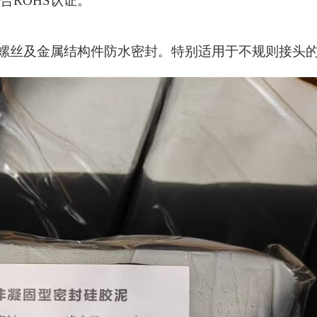
合
ROHS认证。
螺丝及金属结构件防
水
密封。
特别适用于不规则接头