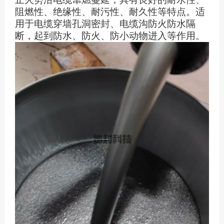
阻燃性、绝缘性、耐污性、耐久性等特点。适
用于电缆穿墙孔洞密封、电缆沟防火防水隔
断，起到防水、防火、防小动物进入等作用。