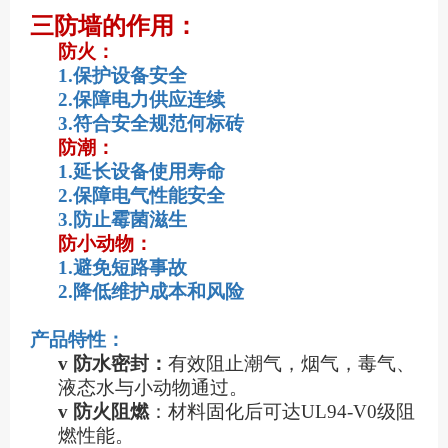
三防墙的作用：
防火：
1.保护设备安全
2.保障电力供应连续
3.符合安全规范何标砖
防潮：
1.延长设备使用寿命
2.保障电气性能安全
3.防止霉菌滋生
防小动物：
1.避免短路事故
2.降低维护成本和风险
产品特性：
v
防水密封
：
有效阻止潮气，烟气，毒气、
液态水与小动物通过
。
v
防火阻燃
：材料固化后可达
UL94-V0级阻
燃性能。