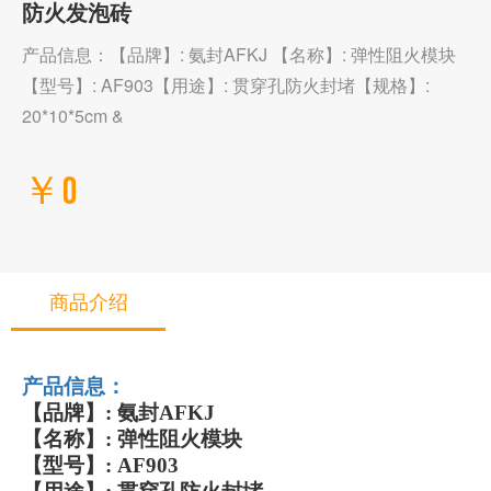
防火发泡砖
产品信息：【品牌】: 氨封AFKJ 【名称】: 弹性阻火模块
【型号】: AF903【用途】: 贯穿孔防火封堵【规格】:
20*10*5cm &
￥0
商品介绍
产品信息：
【品牌】
:
氨封
AFKJ
【名称】
:
弹性阻火模块
【型号】
:
AF903