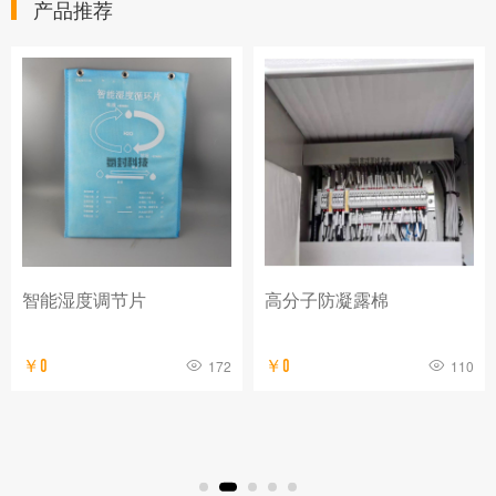
产品推荐
智能湿度调节片
高分子防凝露棉
￥0
172
￥0
110