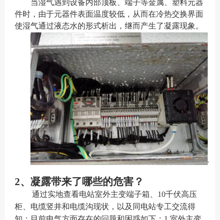
当湿气遇到设备内部顶板、端子等金属、塑料元器
件时，由于元器件表面温度较低，从而在冷热交换界面
使湿气通过液态水的形式析出，继而产生了凝露
现
象。
2、
凝露带来了哪些的危害？
通过实地查看电站室外主变端子箱、10千伏高压
柜、电缆竖井和电缆沟现状，以及同电站专工交流得
知：目前电气方面存在的问题和困惑如下：1.室外主变