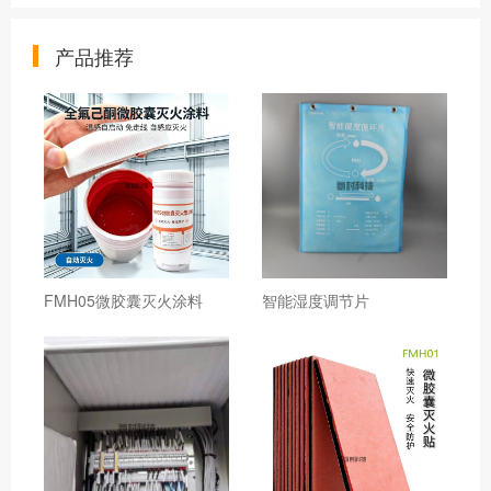
产品推荐
FMH05微胶囊灭火涂料
智能湿度调节片